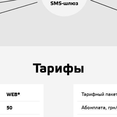
Тарифы
WEB*
Тарифный паке
50
Абонплата, грн