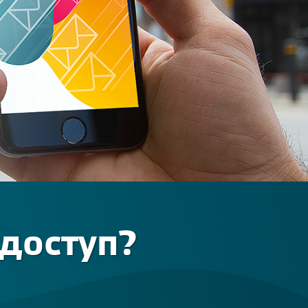
доступ?