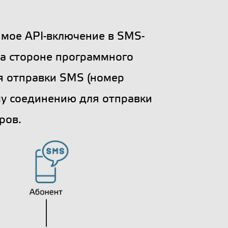
мое API-включение в SMS-
на стороне программного
я отправки SMS (номер
му соединению для отправки
ров.